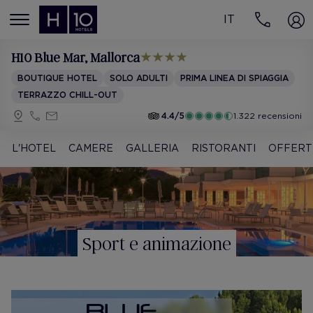
IT
MENÚ
H10 Blue Mar
, Mallorca
BOUTIQUE HOTEL
SOLO ADULTI
PRIMA LINEA DI SPIAGGIA
TERRAZZO CHILL-OUT
4.4/5
1.322 recensioni
L'HOTEL
CAMERE
GALLERIA
RISTORANTI
OFFERT
Sport e animazione