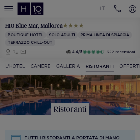
IT
MENÚ
H10 Blue Mar
, Mallorca
BOUTIQUE HOTEL
SOLO ADULTI
PRIMA LINEA DI SPIAGGIA
TERRAZZO CHILL-OUT
4.4/5
1.322 recensioni
L'HOTEL
CAMERE
GALLERIA
RISTORANTI
OFFERT
Ristoranti
TUTTI I RISTORANTI A PORTATA DI MANO