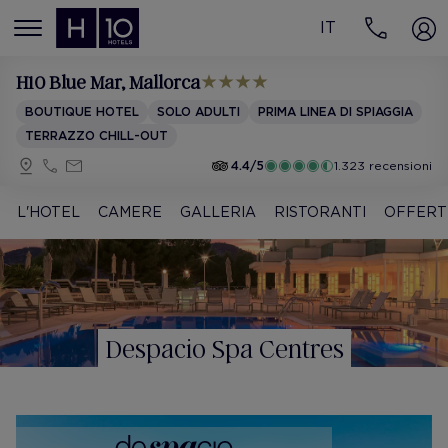
IT
MENÚ
H10 Blue Mar
, Mallorca
BOUTIQUE HOTEL
SOLO ADULTI
PRIMA LINEA DI SPIAGGIA
TERRAZZO CHILL-OUT
4.4/5
1.323 recensioni
L'HOTEL
CAMERE
GALLERIA
RISTORANTI
OFFERT
Despacio Spa Centres