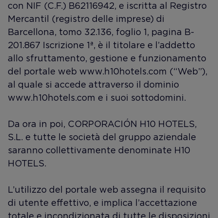
con NIF (C.F.) B62116942, e iscritta al Registro
Mercantil (registro delle imprese) di
Barcellona, tomo 32.136, foglio 1, pagina B-
201.867 Iscrizione 1ª, è il titolare e l’addetto
allo sfruttamento, gestione e funzionamento
del portale web www.h10hotels.com (“Web”),
al quale si accede attraverso il dominio
www.h10hotels.com e i suoi sottodomini.
Da ora in poi, CORPORACIÓN H10 HOTELS,
S.L. e tutte le società del gruppo aziendale
saranno collettivamente denominate H10
HOTELS.
L’utilizzo del portale web assegna il requisito
di utente effettivo, e implica l’accettazione
totale e incondizionata di tutte le disposizioni