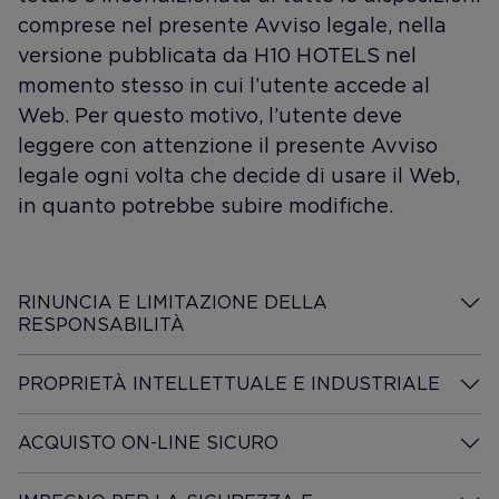
comprese nel presente Avviso legale, nella
versione pubblicata da H10 HOTELS nel
momento stesso in cui l’utente accede al
Web. Per questo motivo, l’utente deve
leggere con attenzione il presente Avviso
legale ogni volta che decide di usare il Web,
in quanto potrebbe subire modifiche.
RINUNCIA E LIMITAZIONE DELLA
RESPONSABILITÀ
Desplegar información
PROPRIETÀ INTELLETTUALE E INDUSTRIALE
Desplegar información
ACQUISTO ON-LINE SICURO
Desplegar información