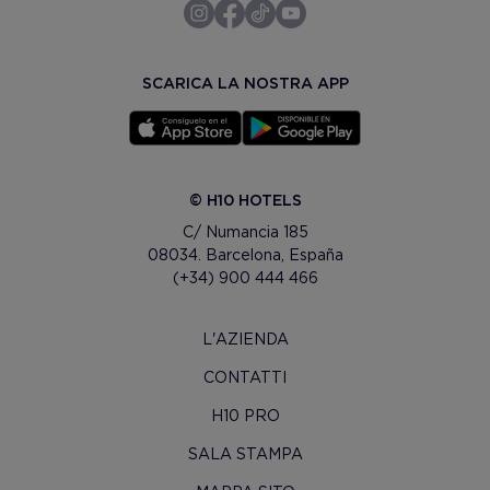
SCARICA LA NOSTRA APP
© H10 HOTELS
C/ Numancia 185
08034. Barcelona, España
(+34) 900 444 466
L'AZIENDA
CONTATTI
H10 PRO
SALA STAMPA