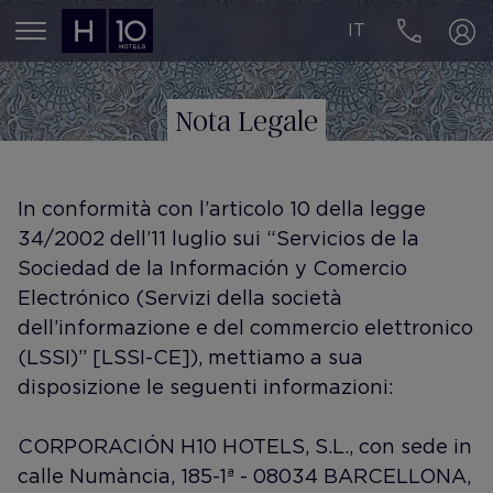
IT
MENÚ
Nota Legale
In conformità con l’articolo 10 della legge
34/2002 dell’11 luglio sui “Servicios de la
Sociedad de la Información y Comercio
Electrónico (Servizi della società
dell’informazione e del commercio elettronico
(LSSI)” [LSSI-CE]), mettiamo a sua
disposizione le seguenti informazioni:
CORPORACIÓN H10 HOTELS, S.L., con sede in
calle Numància, 185-1ª - 08034 BARCELLONA,