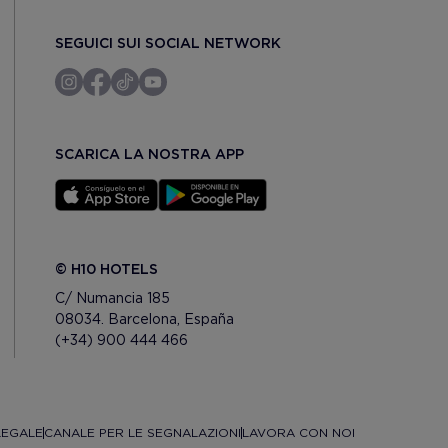
SEGUICI SUI SOCIAL NETWORK
SCARICA LA NOSTRA APP
© H10 HOTELS
C/ Numancia 185
08034. Barcelona, España
(+34) 900 444 466
LEGALE
CANALE PER LE SEGNALAZIONI
LAVORA CON NOI