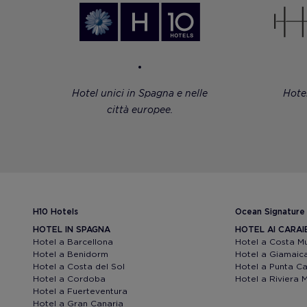
Hotel unici in Spagna e nelle
Hote
città europee.
H10 Hotels
Ocean Signature
HOTEL IN SPAGNA
HOTEL AI CARAI
Hotel a Barcellona
Hotel a Costa M
Hotel a Benidorm
Hotel a Giamaic
Hotel a Costa del Sol
Hotel a Punta C
Hotel a Cordoba
Hotel a Riviera 
Hotel a Fuerteventura
Hotel a Gran Canaria