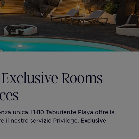
, Exclusive Rooms
ces
nza unica, l'H10 Taburiente Playa offre la
re il nostro servizio Privilege,
Exclusive