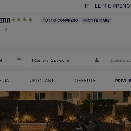
IT
LE MIE PRENO
alma
TUTTO COMPRESO
FRONTE MARE
alma
ERIA
RISTORANTI
OFFERTE
PRIVIL