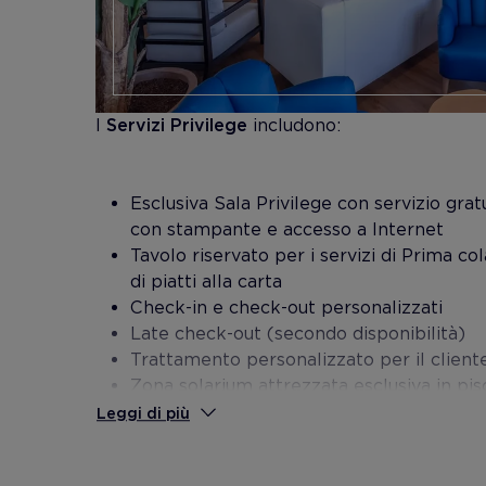
I
Servizi Privilege
includono:
Esclusiva Sala Privilege con servizio gra
con stampante e accesso a Internet
Tavolo riservato per i servizi di Prima c
di piatti alla carta
Check-in e check-out personalizzati
Late check-out (secondo disponibilità)
Trattamento personalizzato per il client
Zona solarium attrezzata esclusiva in pis
Leggi di più