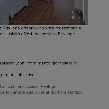
e Privilege
offrono una vista mozzafiato sul
sclusività offerti dal servizio Privilege.
presso (con rifornimento giornaliero di
 persona all'arrivo
eli piscina esclusivi Privilege
della camera due volte al giorno e servizio