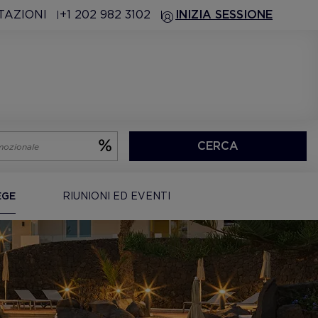
TAZIONI
+1 202 982 3102
INIZIA SESSIONE
CERCA
EGE
RIUNIONI ED EVENTI