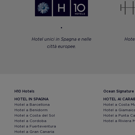
Hotel unici in Spagna e nelle
Hote
città europee.
H10 Hotels
Ocean Signature
HOTEL IN SPAGNA
HOTEL AI CARAI
Hotel a Barcellona
Hotel a Costa M
Hotel a Benidorm
Hotel a Giamaic
Hotel a Costa del Sol
Hotel a Punta C
Hotel a Cordoba
Hotel a Riviera 
Hotel a Fuerteventura
Hotel a Gran Canaria