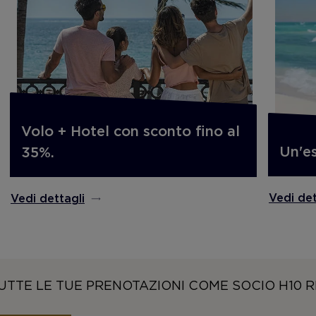
Volo + Hotel con sconto fino al
Un'es
35%.
Vedi det
Vedi dettagli
UTTE LE TUE PRENOTAZIONI COME SOCIO H10