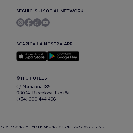
SEGUICI SUI SOCIAL NETWORK
SCARICA LA NOSTRA APP
© H10 HOTELS
C/ Numancia 185
08034. Barcelona, España
(+34) 900 444 466
LEGALE
CANALE PER LE SEGNALAZIONI
LAVORA CON NOI