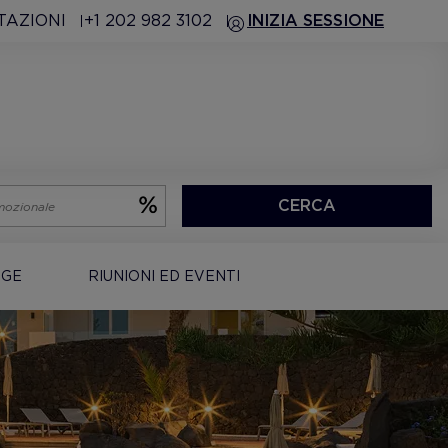
TAZIONI
+1 202 982 3102
INIZIA SESSIONE
CERCA
EGE
RIUNIONI ED EVENTI