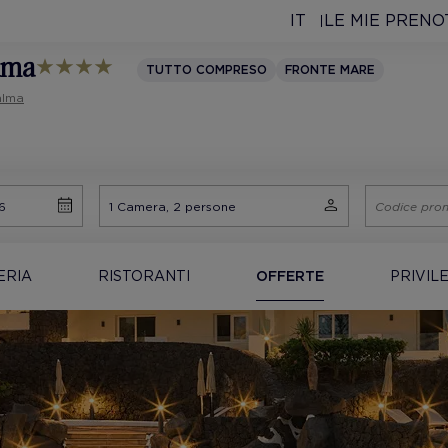
IT
LE MIE PRENO
alma
TUTTO COMPRESO
FRONTE MARE
alma
ERIA
RISTORANTI
OFFERTE
PRIVIL