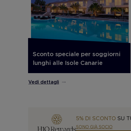
Sconto speciale per soggiorni
lunghi alle Isole Canarie
Vedi dettagli
5% DI SCONTO
SU T
SONO GIÀ SOCIO