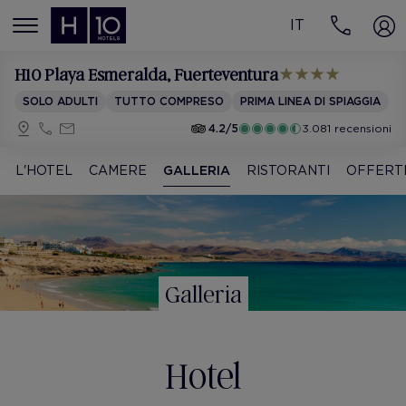
IT
MENÚ
H10 Playa Esmeralda
, Fuerteventura
SOLO ADULTI
TUTTO COMPRESO
PRIMA LINEA DI SPIAGGIA
4.2/5
3.081 recensioni
L'HOTEL
CAMERE
GALLERIA
RISTORANTI
OFFERT
Galleria
Hotel