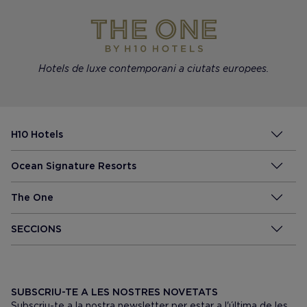
Hotels de luxe contemporani a ciutats europees.
H10 Hotels
Ocean Signature Resorts
The One
SECCIONS
SUBSCRIU-TE A LES NOSTRES NOVETATS
Subscriu-te a la nostra newsletter per estar a l'última de les