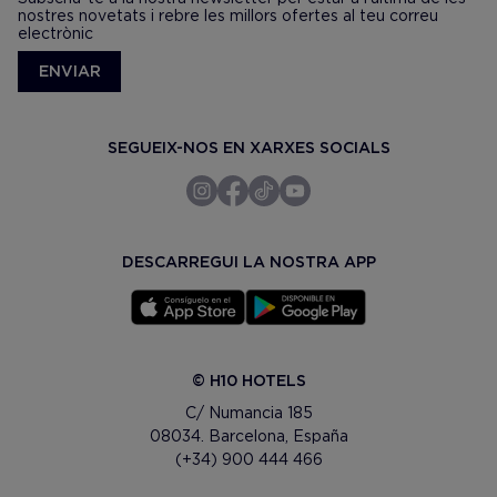
nostres novetats i rebre les millors ofertes al teu correu
electrònic
ENVIAR
SEGUEIX-NOS EN XARXES SOCIALS
DESCARREGUI LA NOSTRA APP
© H10 HOTELS
C/ Numancia 185
08034. Barcelona, España
(+34) 900 444 466