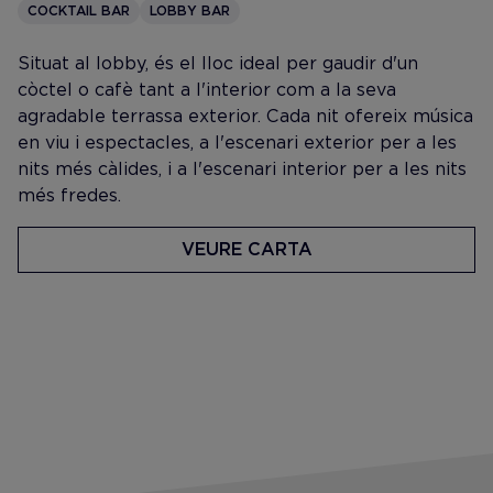
COCKTAIL BAR
LOBBY BAR
Situat al lobby, és el lloc ideal per gaudir d'un
còctel o cafè tant a l'interior com a la seva
agradable terrassa exterior. Cada nit ofereix música
en viu i espectacles, a l'escenari exterior per a les
nits més càlides, i a l'escenari interior per a les nits
més fredes.
VEURE CARTA