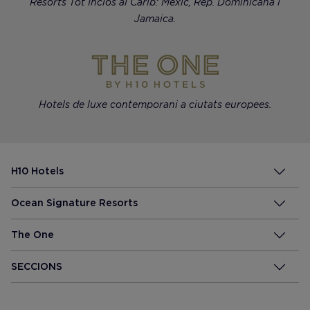
Resorts Tot Inclòs al Carib: Mèxic, Rep. Dominicana i
Jamaica.
Hotels de luxe contemporani a ciutats europees.
H10 Hotels
Ocean Signature Resorts
The One
SECCIONS