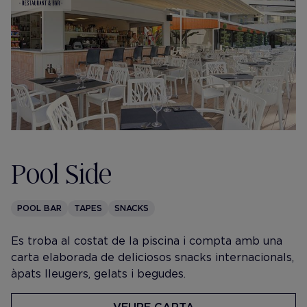
Pool Side
POOL BAR
TAPES
SNACKS
Es troba al costat de la piscina i compta amb una
carta elaborada de deliciosos snacks internacionals,
àpats lleugers, gelats i begudes.