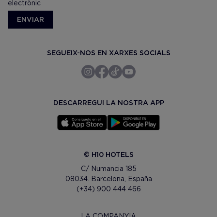
electrònic
ENVIAR
SEGUEIX-NOS EN XARXES SOCIALS
DESCARREGUI LA NOSTRA APP
© H10 HOTELS
C/ Numancia 185
08034. Barcelona, España
(+34) 900 444 466
LA COMPANYIA