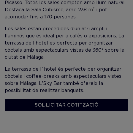
Picasso. Totes les sales compten amb llum natural.
Destaca la Sala Cubismo, amb 238
m²
i pot
acomodar fins a 170 persones.
Les sales estan precedides d'un atri ampli i
lluminós que és ideal per a cafès o exposicions. La
terrassa de l'hotel és perfecta per organitzar
còctels amb espectaculars vistes de 360° sobre la
ciutat de Málaga.
La terrassa de l´hotel és perfecte per organitzar
còctels i coffee-breaks amb espectaculars vistes
sobre Màlaga. L'Sky Bar també ofereix la
possibilitat de realitzar banquets.
SOL·LICITAR COTITZACIÓ