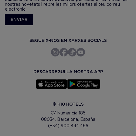
nostres novetats i rebre les millors ofertes al teu correu
electrònic
ENVIAR
SEGUEIX-NOS EN XARXES SOCIALS
DESCARREGUI LA NOSTRA APP
© H10 HOTELS
C/ Numancia 185
08034. Barcelona, España
(+34) 900 444 466