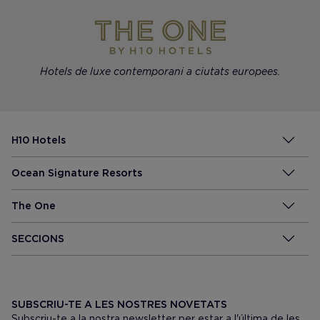
Hotels de luxe contemporani a ciutats europees.
H10 Hotels
Ocean Signature Resorts
The One
SECCIONS
SUBSCRIU-TE A LES NOSTRES NOVETATS
Subscriu-te a la nostra newsletter per estar a l'última de les