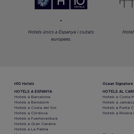
Hotels únics a Espanya i ciutats
Hotel
europees.
H10 Hotels
Ocean Signature
HOTELS A ESPANYA
HOTELS AL CAR
Hotels a Barcelona
Hotels a Costa 
Hotels a Benidorm
Hotels a Jamaic
Hotels a Costa del Sol
Hotels a Punta 
Hotels a Còrdova
Hotels a Riviera
Hotels a Fuerteventura
Hotels a Gran Canària
Hotels a La Palma