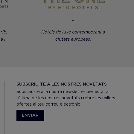
rib:
Hotels de luxe contemporani a
a i
ciutats europees.
SUBSCRIU-TE A LES NOSTRES NOVETATS
Subscriu-te a la nostra newsletter per estar a
l'última de les nostres novetats i rebre les millors
ofertes al teu correu electrònic
ENVIAR