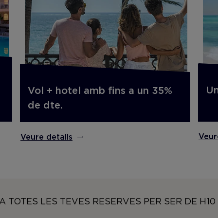
Un
Vol + hotel amb fins a un 35%
de dte.
Veur
Veure detalls
A TOTES LES TEVES RESERVES PER SER DE H1