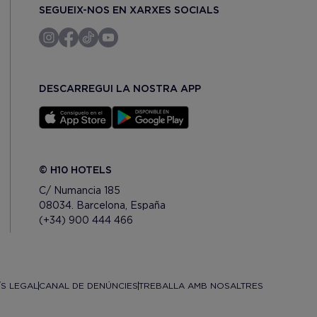
SEGUEIX-NOS EN XARXES SOCIALS
DESCARREGUI LA NOSTRA APP
© H10 HOTELS
C/ Numancia 185
08034. Barcelona, España
(+34) 900 444 466
ÍS LEGAL
CANAL DE DENÚNCIES
TREBALLA AMB NOSALTRES