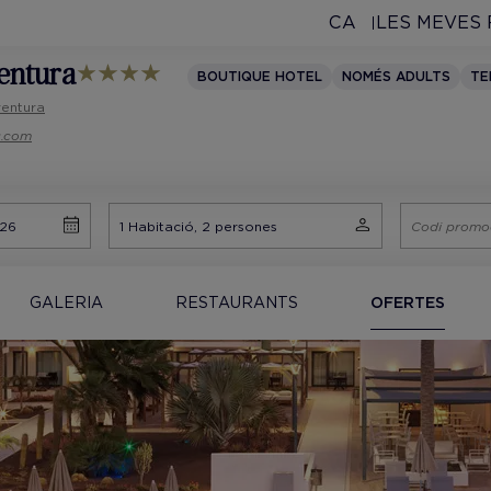
CA
LES MEVES
ventura
BOUTIQUE HOTEL
NOMÉS ADULTS
TE
ventura
s.com
GALERIA
RESTAURANTS
OFERTES