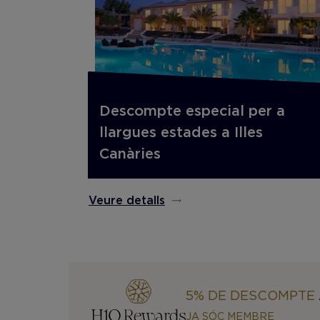
Descompte especial per a
llargues estades a Illes
Canàries
Veure detalls
5% DE DESCOMPTE
JA SÓC MEMBRE