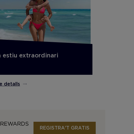
 estiu extraordinari
e detalls
0 REWARDS
REGISTRA'T GRATIS