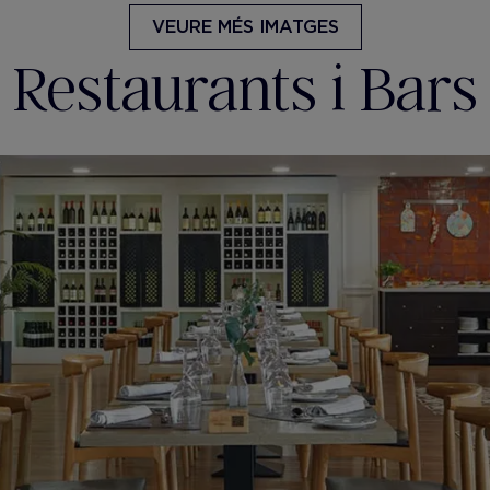
VEURE MÉS IMATGES
Restaurants i Bars