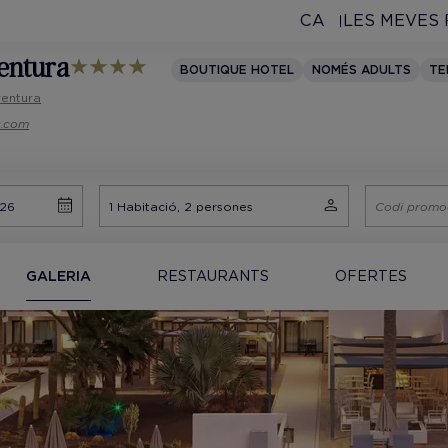
CA
LES MEVES
ventura
BOUTIQUE HOTEL
NOMÉS ADULTS
TE
ventura
s.com
GALERIA
RESTAURANTS
OFERTES