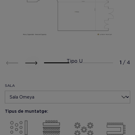
Tipo U
SALA
Tipus de muntatge: