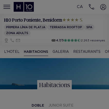
CA
MENÚ
H10 Porto Poniente
, Benidorm
PRIMERA LÍNIA DE PLATJA
TERRASSA ROOFTOP
SPA
ZONA ADULTS
4.7/5
2.263 ressenyes
L'HOTEL
HABITACIONS
GALERIA
RESTAURANTS
O
Habitacions
DOBLE
JUNIOR SUITE