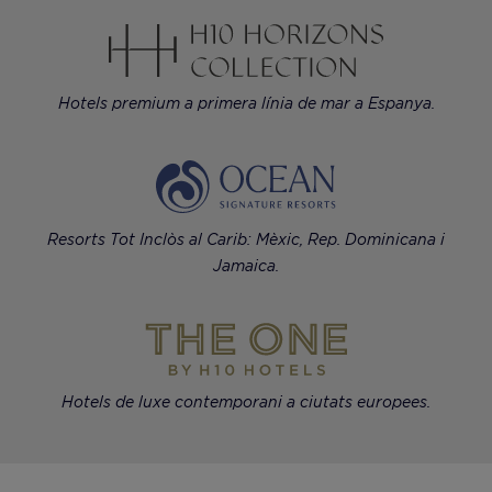
Hotels premium a primera línia de mar a Espanya.
Resorts Tot Inclòs al Carib: Mèxic, Rep. Dominicana i
Jamaica.
Hotels de luxe contemporani a ciutats europees.