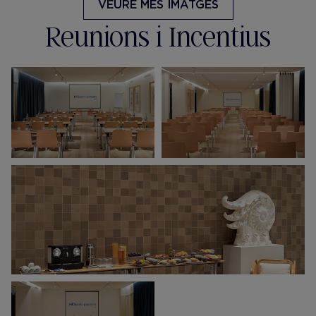
VEURE MÉS IMATGES
Reunions i Incentius