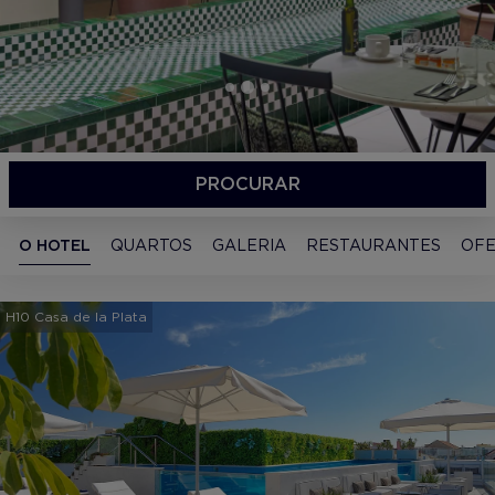
PROCURAR
O HOTEL
QUARTOS
GALERIA
RESTAURANTES
OFE
H10 Casa de la Plata