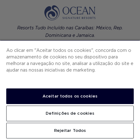
Resorts Tudo Incluído nas Caraíbas: México, Rep.
Dominicana e Jamaica.
Ao clicar em "Aceitar todos os cookies", concorda com o
armazenamento de cookies no seu dispositivo para
melhorar a navegação no site, analisar a utilização do site e
ajudar nas nossas iniciativas de marketing.
Hotéis de luxo contemporâneo em cidades
europeias.
Aceitar todos os cookies
H10 Hotels
Definições de cookies
Ocean Signature Resorts
Rejeitar Todos