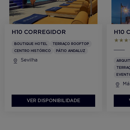
H10 CORREGIDOR
H10 
BOUTIQUE HOTEL
TERRAÇO ROOFTOP
CENTRO HISTÓRICO
PÁTIO ANDALUZ
Sevilha
ARQUI
TERRA
EVENT
Má
VER DISPONIBILIDADE