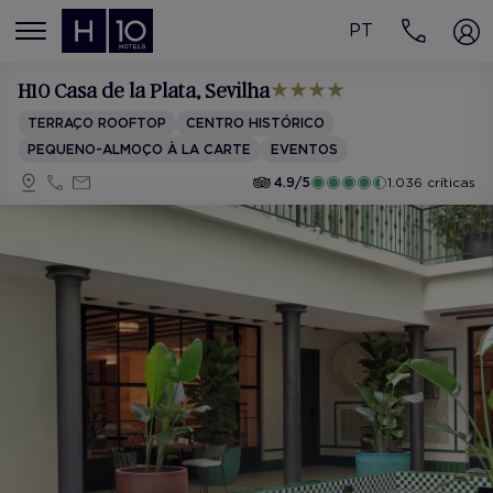
PT
MENÚ
H10 Casa de la Plata
, Sevilha
TERRAÇO ROOFTOP
CENTRO HISTÓRICO
PEQUENO-ALMOÇO À LA CARTE
EVENTOS
4.9/5
1.036 críticas