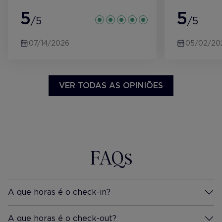
5
5
/5
/5
07/14/2026
05/02/20
VER TODAS AS OPINIÕES
FAQs
A que horas é o check-in?
Mais Informação
A que horas é o check-out?