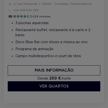
C/ Las Palmeras, 1, 35660 - Corralejo, Fuerteventura
+34 928 536 299
3.624 reviews
3 piscinas aquecidas
Restaurante buffet, restaurante à la carte e 2
bares
Disco Blue Bar com shows e música ao vivo
Programa de animação
Campo multidesportivo e court de ténis
MAIS INFORMAÇÃO
269 €
Desde
/noite
VER QUARTOS