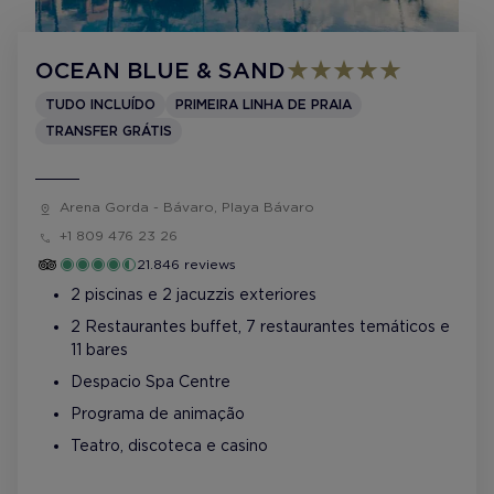
OCEAN BLUE & SAND
TUDO INCLUÍDO
PRIMEIRA LINHA DE PRAIA
TRANSFER GRÁTIS
Arena Gorda - Bávaro, Playa Bávaro
+1 809 476 23 26
21.846 reviews
2 piscinas e 2 jacuzzis exteriores
2 Restaurantes buffet, 7 restaurantes temáticos e
11 bares
Despacio Spa Centre
Programa de animação
Teatro, discoteca e casino