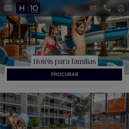
PT
MENÚ
Hotéis para famílias
PROCURAR