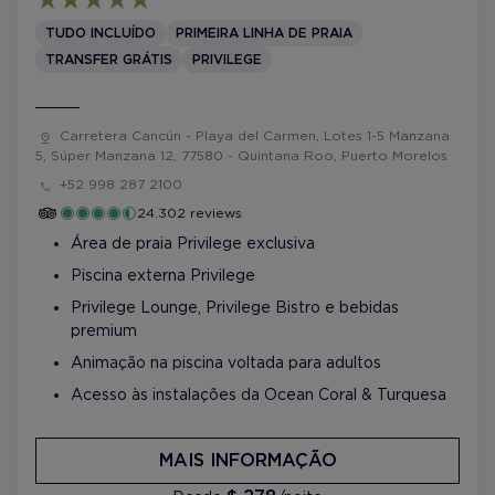
TUDO INCLUÍDO
PRIMEIRA LINHA DE PRAIA
TRANSFER GRÁTIS
PRIVILEGE
Carretera Cancún - Playa del Carmen, Lotes 1-5 Manzana
5, Súper Manzana 12, 77580 - Quintana Roo, Puerto Morelos
+52 998 287 2100
24.302 reviews
Área de praia Privilege exclusiva
Piscina externa Privilege
Privilege Lounge, Privilege Bistro e bebidas
premium
Animação na piscina voltada para adultos
Acesso às instalações da Ocean Coral & Turquesa
MAIS INFORMAÇÃO