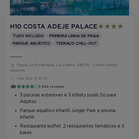
H10 COSTA ADEJE PALACE
TUDO INCLUÍDO
PRIMEIRA LINHA DE PRAIA
PARQUE AQUÁTICO
TERRAÇO CHILL-OUT
Playa La Enramada, La Caleta, 38679 - Costa Adeje,
Tenerife
+34 922 71 41 71
5.654 reviews
3 piscinas exteriores e 3 infinity pools Só para
Adultos
Parque aquático infantil Jungle Park e piscina
infantil
Restaurante buffet, 2 restaurantes temáticos e 5
bares