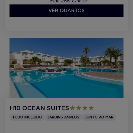
255 €
Desde
/noite
VER QUARTOS
H10 OCEAN SUITES
TUDO INCLUÍDO
JARDINS AMPLOS
JUNTO AO MAR