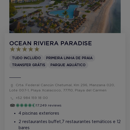
OCEAN RIVIERA PARADISE
TUDO INCLUÍDO
PRIMEIRA LINHA DE PRAIA
TRANSFER GRÁTIS
PARQUE AQUÁTICO
Crta. Federal Cancún Chetumal, Km 296, Manzana 020,
Lote 007-1, Playa Xcalacoco, 77710, Playa del Carmen
+52 984 159 18 00
17.249 reviews
4 piscinas exteriores
2 restaurantes buffet, 7 restaurantes temáticos e 12
bares