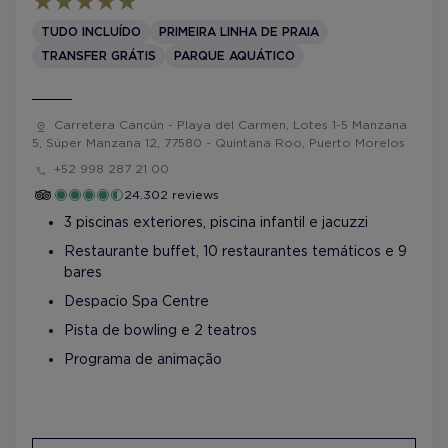
TUDO INCLUÍDO
PRIMEIRA LINHA DE PRAIA
TRANSFER GRÁTIS
PARQUE AQUÁTICO
Carretera Cancún - Playa del Carmen, Lotes 1-5 Manzana
5, Súper Manzana 12, 77580 - Quintana Roo, Puerto Morelos
+52 998 287 21 00
24.302 reviews
3 piscinas exteriores, piscina infantil e jacuzzi
Restaurante buffet, 10 restaurantes temáticos e 9
bares
Despacio Spa Centre
Pista de bowling e 2 teatros
Programa de animação