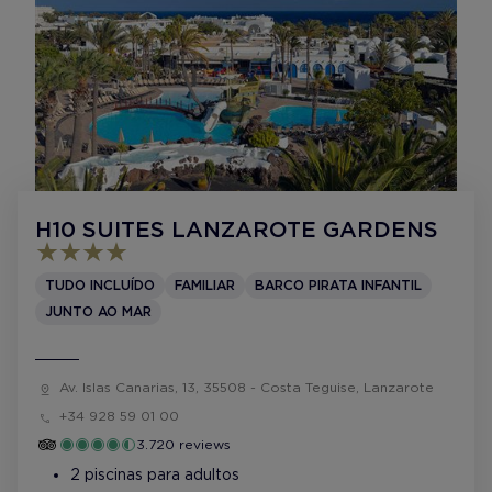
H10 SUITES LANZAROTE GARDENS
TUDO INCLUÍDO
FAMILIAR
BARCO PIRATA INFANTIL
JUNTO AO MAR
Av. Islas Canarias, 13, 35508 - Costa Teguise, Lanzarote
+34 928 59 01 00
3.720 reviews
2 piscinas para adultos