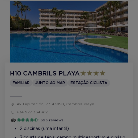
H10 CAMBRILS PLAYA
FAMILIAR
JUNTO AO MAR
ESTAÇÃO CICLISTA
Av. Diputación, 77, 43850, Cambrils Playa
+34 977 364 412
1.393 reviews
2 piscinas (uma infantil)
3 courts de ténis, campo multidesportivo e ginásio