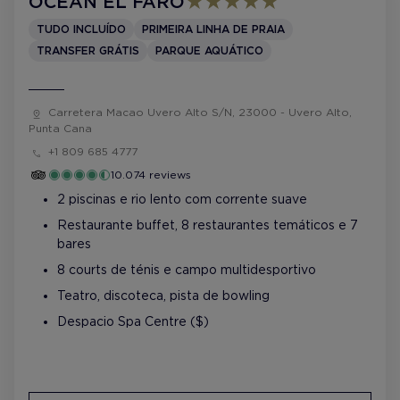
OCEAN EL FARO
TUDO INCLUÍDO
PRIMEIRA LINHA DE PRAIA
TRANSFER GRÁTIS
PARQUE AQUÁTICO
Carretera Macao Uvero Alto S/N, 23000 - Uvero Alto,
Punta Cana
+1 809 685 4777
10.074 reviews
2 piscinas e rio lento com corrente suave
Restaurante buffet, 8 restaurantes temáticos e 7
bares
8 courts de ténis e campo multidesportivo
Teatro, discoteca, pista de bowling
Despacio Spa Centre ($)