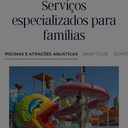
Serviços
especializados para
famílias
PISCINAS E ATRAÇÔES AQUÁTICAS
DAISY CLUB
QUART