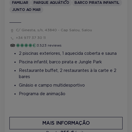
FAMILIAR
PARQUE AQUÁTICO
BARCO PIRATA INFANTIL
JUNTO AO MAR
C/ Ginesta, s/n, 43840 - Cap Salou, Salou
+34 977 37 30 11
3.523 reviews
2 piscinas exteriores, 1 aquecida coberta e sauna
Piscina infantil, barco pirata e Jungle Park
Restaurante buffet, 2 restaurantes à la carte e 2
bares
Ginásio e campo multidesportivo
Programa de animação
MAIS INFORMAÇÃO