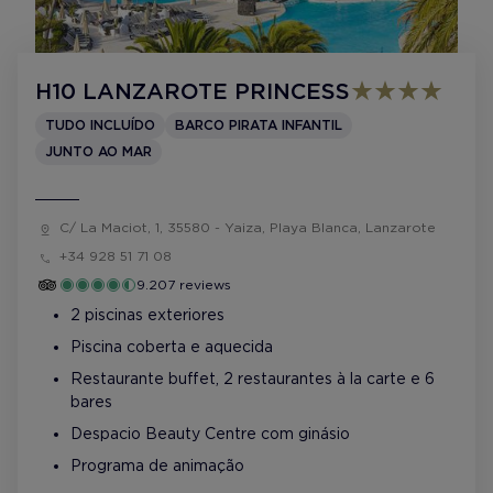
H10 LANZAROTE PRINCESS
TUDO INCLUÍDO
BARCO PIRATA INFANTIL
JUNTO AO MAR
C/ La Maciot, 1, 35580 - Yaiza, Playa Blanca, Lanzarote
+34 928 51 71 08
9.207 reviews
2 piscinas exteriores
Piscina coberta e aquecida
Restaurante buffet, 2 restaurantes à la carte e 6
bares
Despacio Beauty Centre com ginásio
Programa de animação