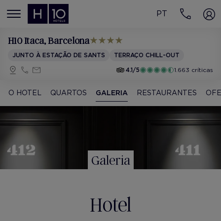
PT
MENÚ
H10 Itaca
, Barcelona
JUNTO À ESTAÇÃO DE SANTS
TERRAÇO CHILL-OUT
4.1/5
1.663 críticas
O HOTEL
QUARTOS
GALERIA
RESTAURANTES
OFE
Galeria
Hotel