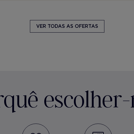
VER TODAS AS OFERTAS
rquê escolher-