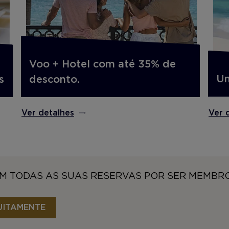
Voo + Hotel com até 35% de
Um
desconto.
s
Ver 
Ver detalhes
M TODAS AS SUAS RESERVAS POR SER MEMBR
UITAMENTE