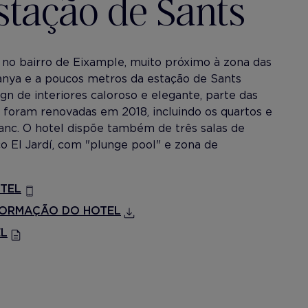
estação de Sants
 no bairro de Eixample, muito próximo à zona das
panya e a poucos metros da estação de Sants
n de interiores caloroso e elegante, parte das
l foram renovadas em 2018, incluindo os quartos e
anc. O hotel dispõe também de três salas de
ço El Jardí, com "plunge pool" e zona de
TEL
FORMAÇÃO DO HOTEL
EL