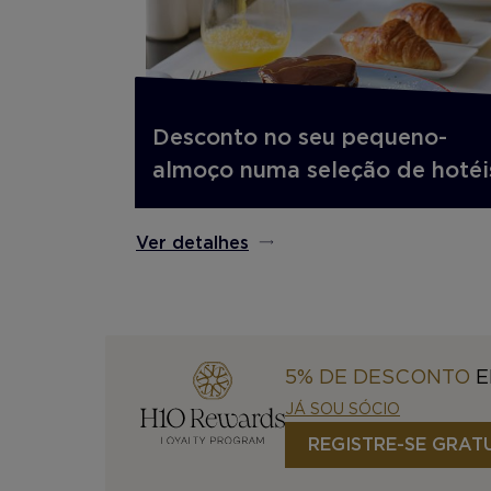
Desconto no seu pequeno-
almoço numa seleção de hotéi
Ver detalhes
5% DE DESCONTO
E
JÁ SOU SÓCIO
REGISTRE-SE GRAT