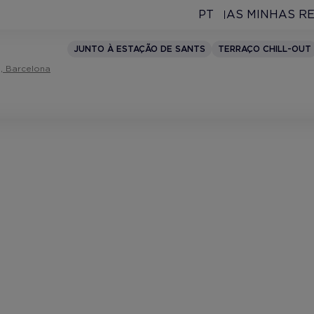
PT
AS MINHAS R
JUNTO À ESTAÇÃO DE SANTS
TERRAÇO CHILL-OUT
n, Barcelona