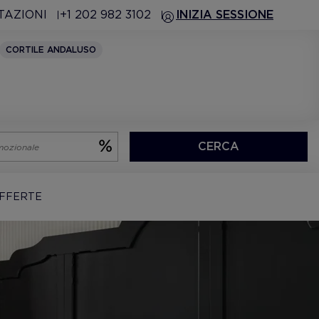
TAZIONI
+1 202 982 3102
INIZIA SESSIONE
CORTILE ANDALUSO
CERCA
FFERTE