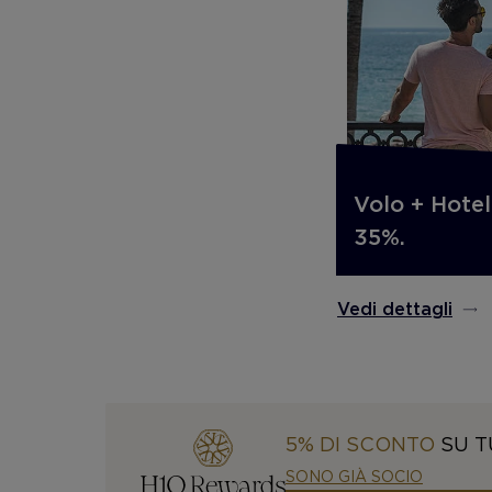
Volo + Hotel
35%.
Vedi dettagli
5% DI SCONTO
SU T
SONO GIÀ SOCIO