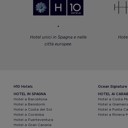
Hotel unici in Spagna e nelle
Hote
città europee.
H10 Hotels
Ocean Signature
HOTEL IN SPAGNA
HOTEL AI CARAI
Hotel a Barcellona
Hotel a Costa M
Hotel a Benidorm
Hotel a Giamaic
Hotel a Costa del Sol
Hotel a Punta C
Hotel a Cordoba
Hotel a Riviera 
Hotel a Fuerteventura
Hotel a Gran Canaria