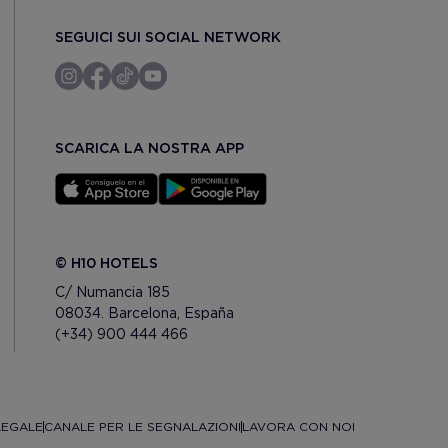
SEGUICI SUI SOCIAL NETWORK
SCARICA LA NOSTRA APP
© H10 HOTELS
C/ Numancia 185
08034. Barcelona, España
(+34) 900 444 466
LEGALE
CANALE PER LE SEGNALAZIONI
LAVORA CON NOI