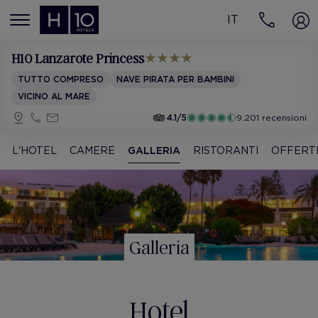
IT
MENÚ
H10 Lanzarote Princess
TUTTO COMPRESO
NAVE PIRATA PER BAMBINI
VICINO AL MARE
4.1/5
9.201 recensioni
L'HOTEL
CAMERE
GALLERIA
RISTORANTI
OFFERT
Galleria
Hotel