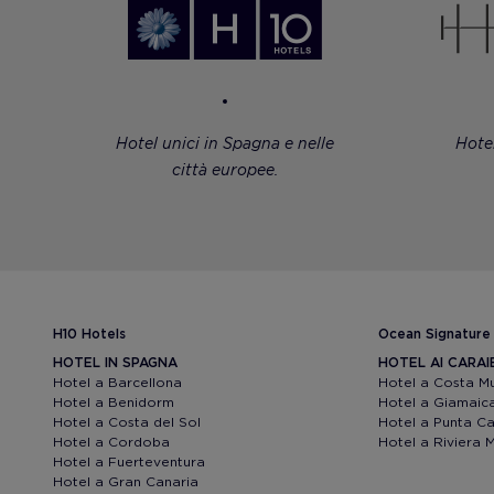
Hotel unici in Spagna e nelle
Hote
città europee.
H10 Hotels
Ocean Signature
HOTEL IN SPAGNA
HOTEL AI CARAI
Hotel a Barcellona
Hotel a Costa M
Hotel a Benidorm
Hotel a Giamaic
Hotel a Costa del Sol
Hotel a Punta C
Hotel a Cordoba
Hotel a Riviera 
Hotel a Fuerteventura
Hotel a Gran Canaria