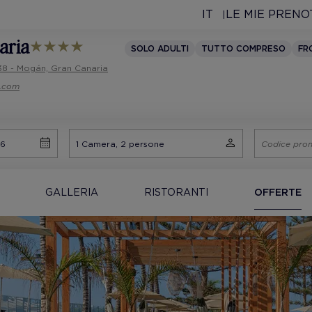
IT
LE MIE PRENO
aria
SOLO ADULTI
TUTTO COMPRESO
FR
138 - Mogán, Gran Canaria
s.com
GALLERIA
RISTORANTI
OFFERTE