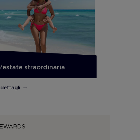
'estate straordinaria
 dettagli
 REWARDS