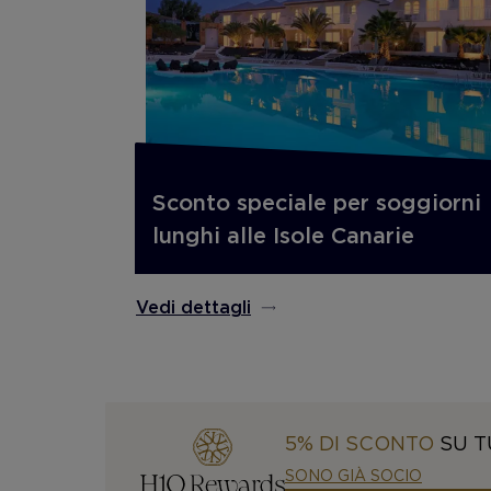
Sconto speciale per soggiorni
lunghi alle Isole Canarie
Vedi dettagli
5% DI SCONTO
SU T
SONO GIÀ SOCIO