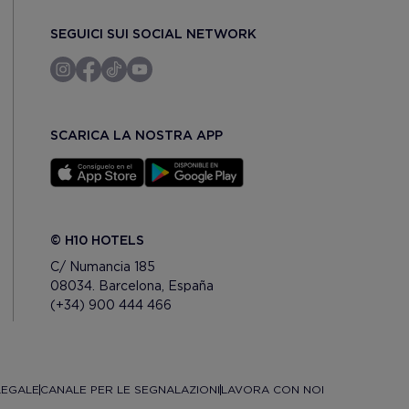
SEGUICI SUI SOCIAL NETWORK
SCARICA LA NOSTRA APP
© H10 HOTELS
C/ Numancia 185
08034. Barcelona, España
(+34) 900 444 466
LEGALE
CANALE PER LE SEGNALAZIONI
LAVORA CON NOI