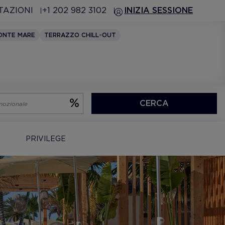
TAZIONI
+1 202 982 3102
INIZIA SESSIONE
ONTE MARE
TERRAZZO CHILL-OUT
CERCA
PRIVILEGE