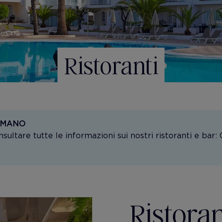
Ristoranti
I MANO
sultare tutte le informazioni sui nostri ristoranti e bar:
Ristor