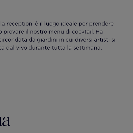
lla reception, è il luogo ideale per prendere
o provare il nostro menu di cocktail. Ha
rcondata da giardini in cui diversi artisti si
a dal vivo durante tutta la settimana.
ua