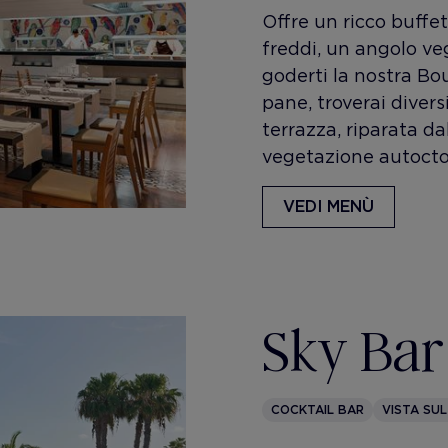
Offre un ricco buffe
freddi, un angolo ve
goderti la nostra Bo
pane, troverai diver
terrazza, riparata da
vegetazione autocto
VEDI MENÙ
Sky Bar
COCKTAIL BAR
VISTA SU