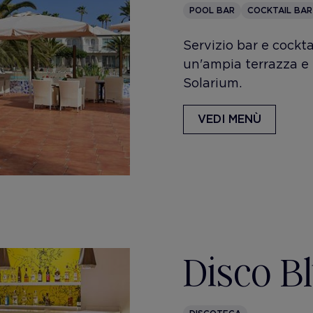
POOL BAR
COCKTAIL BAR
Servizio bar e cockt
un'ampia terrazza e 
Solarium.
VEDI MENÙ
Disco B