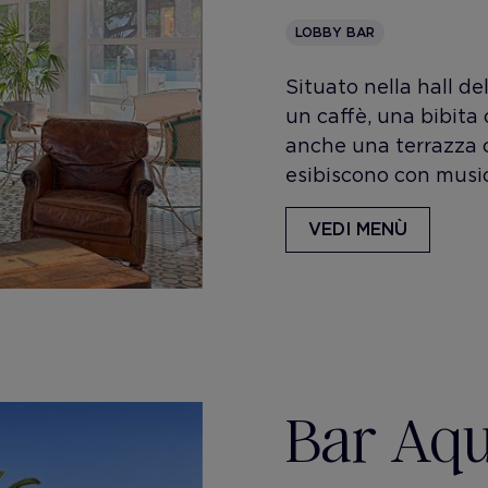
LOBBY BAR
Situato nella hall de
un caffè, una bibita 
anche una terrazza ci
esibiscono con music
VEDI MENÙ
Bar Aq