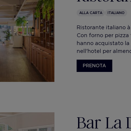
ALLA CARTA
ITALIANO
Ristorante italiano à
Con forno per pizza v
hanno acquistato la 
nell'hotel per almeno
PRENOTA
Bar La 