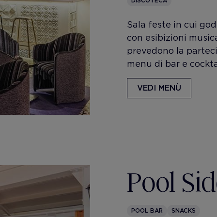
DISCOTECA
Sala feste in cui god
con esibizioni musical
prevedono la parteci
menu di bar e cockta
VEDI MENÙ
Pool Si
POOL BAR
SNACKS