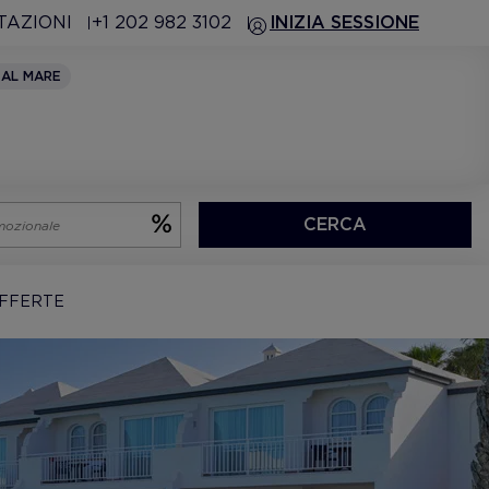
TAZIONI
+1 202 982 3102
INIZIA SESSIONE
 AL MARE
CERCA
FFERTE