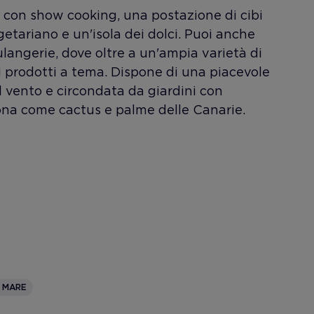
t con show cooking, una postazione di cibi
getariano e un'isola dei dolci. Puoi anche
ulangerie, dove oltre a un'ampia varietà di
si prodotti a tema. Dispone di una piacevole
l vento e circondata da giardini con
na come cactus e palme delle Canarie.
L MARE