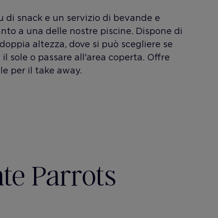
 di snack e un servizio di bevande e
canto a una delle nostre piscine. Dispone di
doppia altezza, dove si può scegliere se
il sole o passare all'area coperta. Offre
e per il take away.
nte Parrots