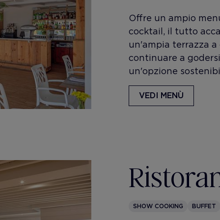
Offre un ampio menu
cocktail, il tutto ac
un'ampia terrazza a 
continuare a godersi 
un'opzione sostenibil
VEDI MENÙ
Ristora
SHOW COOKING
BUFFET