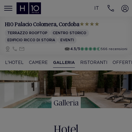
IT
MENÚ
H10 Palacio Colomera
, Cordoba
TERRAZZO ROOFTOP
CENTRO STORICO
EDIFICIO RICCO DI STORIA
EVENTI
4.5/5
566 recensioni
L'HOTEL
CAMERE
GALLERIA
RISTORANTI
OFFERT
Galleria
Hotel