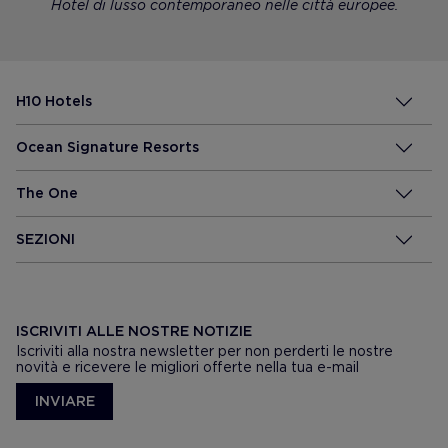
Hotel di lusso contemporaneo nelle città europee.
H10 Hotels
Ocean Signature Resorts
The One
SEZIONI
ISCRIVITI ALLE NOSTRE NOTIZIE
Iscriviti alla nostra newsletter per non perderti le nostre
novità e ricevere le migliori offerte nella tua e-mail
INVIARE