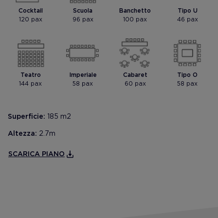
Cocktail
Scuola
Banchetto
Tipo U
120 pax
96 pax
100 pax
46 pax
Teatro
Imperiale
Cabaret
Tipo O
144 pax
58 pax
60 pax
58 pax
Superficie:
185 m2
Altezza:
2.7m
SCARICA PIANO