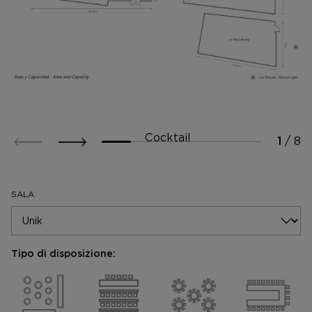
Cocktail
SALA
Tipo di disposizione:
Mostrar foto
Mostrar foto