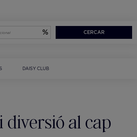
CERCAR
S
DAISY CLUB
 diversió al cap