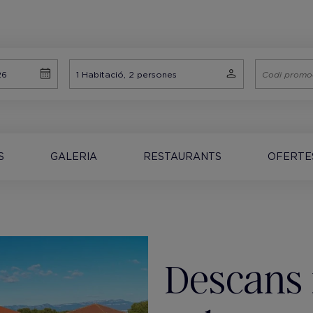
S
GALERIA
RESTAURANTS
OFERTE
Descans i