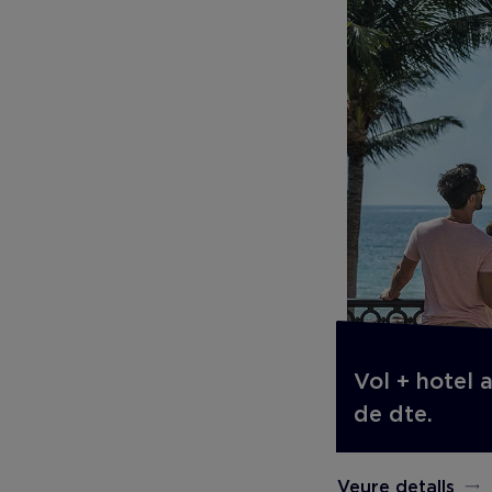
Vol + hotel 
de dte.
Veure detalls