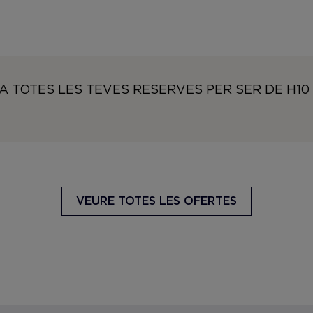
A TOTES LES TEVES RESERVES PER SER DE H1
VEURE TOTES LES OFERTES