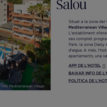
Salou
Situat a la zona del 
Mediterranean Vill
L'establiment ofere
seu complet program
Park, la zona Daisy 
d'aigua. A més, l'ho
apartaments, una va
APP DE L'HOTEL
BAIXAR INFO DE L
POLÍTICA DE L'HO
H10 Mediterranean Village