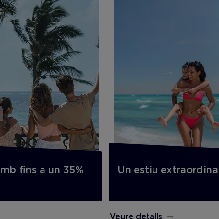
Un estiu extraordina
amb fins a un 35%
Veure detalls