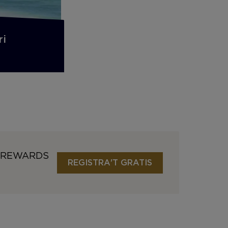
ri
0 REWARDS
REGISTRA'T GRATIS