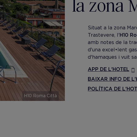
la zona 
Situat a la zona Mar
Trastevere, l'
H10 Ro
amb notes de la tradi
d'una excel•lent ga
d'hamaques i vuit sa
APP DE L'HOTEL
BAIXAR INFO DE L
POLÍTICA DE L'HO
H10 Roma Città