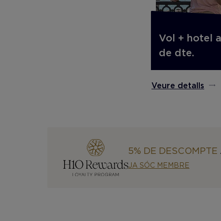
Vol + hotel 
de dte.
Veure detalls
5% DE DESCOMPTE
JA SÓC MEMBRE