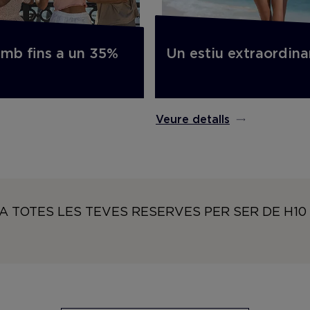
Un estiu extraordina
amb fins a un 35%
Veure detalls
A TOTES LES TEVES RESERVES PER SER DE H1