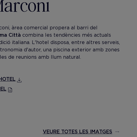
Marconi
coni, àrea comercial propera al barri del
ma Città
combina les tendències més actuals
ció italiana. L'hotel disposa, entre altres serveis,
stronomia d'autor, una piscina exterior amb zones
les de reunions amb llum natural.
'HOTEL
TEL
VEURE TOTES LES IMATGES