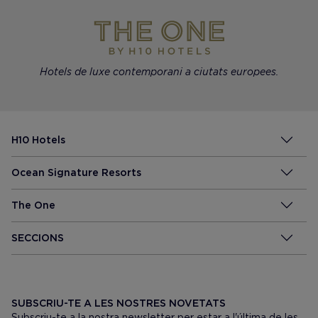
Hotels de luxe contemporani a ciutats europees.
H10 Hotels
Ocean Signature Resorts
The One
SECCIONS
SUBSCRIU-TE A LES NOSTRES NOVETATS
Subscriu-te a la nostra newsletter per estar a l'última de les