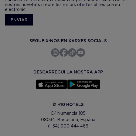
nostres novetats i rebre les millors ofertes al teu correu
electrònic
ENVIAR
SEGUEIX-NOS EN XARXES SOCIALS
DESCARREGUI LA NOSTRA APP
© H10 HOTELS
C/ Numancia 185
08034. Barcelona, España
(+34) 900 444 466