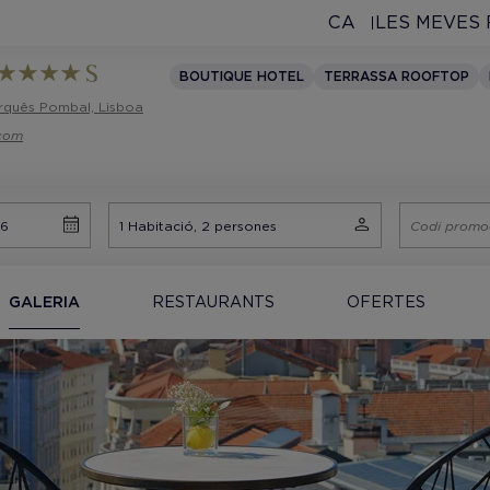
CA
LES MEVES
BOUTIQUE HOTEL
TERRASSA ROOFTOP
arquês Pombal, Lisboa
.com
GALERIA
RESTAURANTS
OFERTES