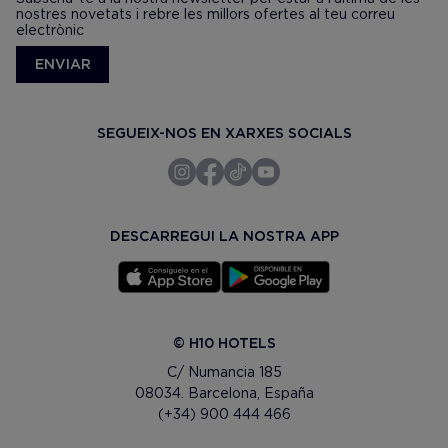
nostres novetats i rebre les millors ofertes al teu correu
electrònic
ENVIAR
SEGUEIX-NOS EN XARXES SOCIALS
DESCARREGUI LA NOSTRA APP
© H10 HOTELS
C/ Numancia 185
08034. Barcelona, España
(+34) 900 444 466