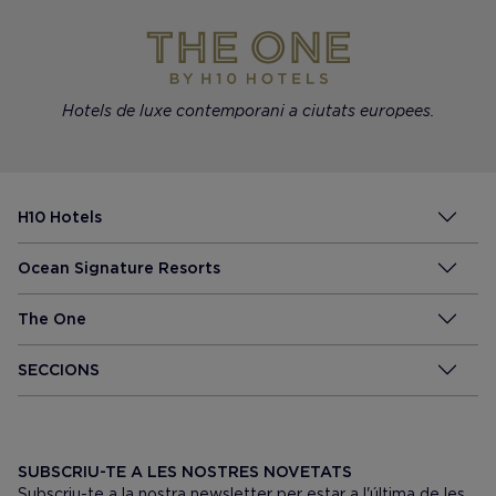
Hotels de luxe contemporani a ciutats europees.
H10 Hotels
Ocean Signature Resorts
The One
SECCIONS
SUBSCRIU-TE A LES NOSTRES NOVETATS
Subscriu-te a la nostra newsletter per estar a l'última de les