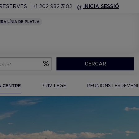
 RESERVES
+1 202 982 3102
INICIA SESSIÓ
ERA LÍNIA DE PLATJA
CERCAR
A CENTRE
PRIVILEGE
REUNIONS I ESDEVEN