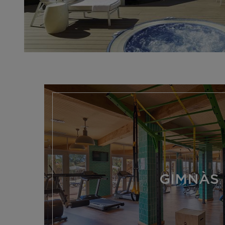
GIMNÀS