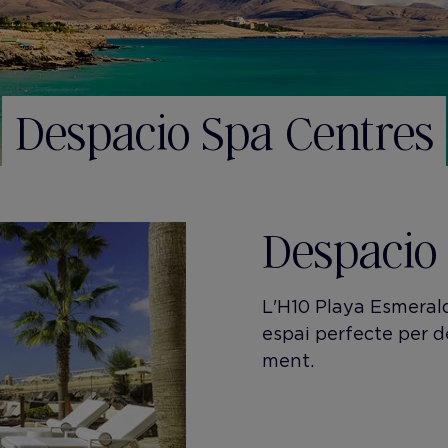
Despacio Spa Centres
Despacio
L'H10 Playa Esmeral
espai perfecte per de
ment.