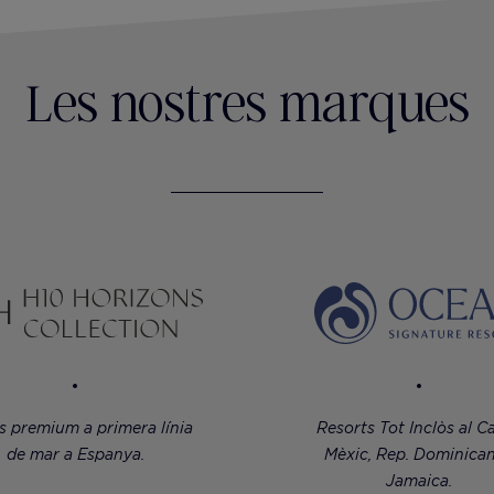
Les nostres marques
s premium a primera línia
Resorts Tot Inclòs al Ca
de mar a Espanya.
Mèxic, Rep. Dominican
Jamaica.