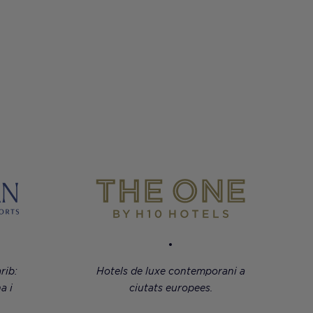
rib:
Hotels de luxe contemporani a
a i
ciutats europees.