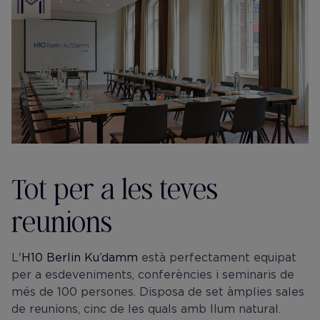
Tot per a les teves
reunions
L'
H10 Berlin Ku’damm
està perfectament equipat
per a esdeveniments, conferències i seminaris de
més de 100 persones. Disposa de set àmplies sales
de reunions, cinc de les quals amb llum natural.