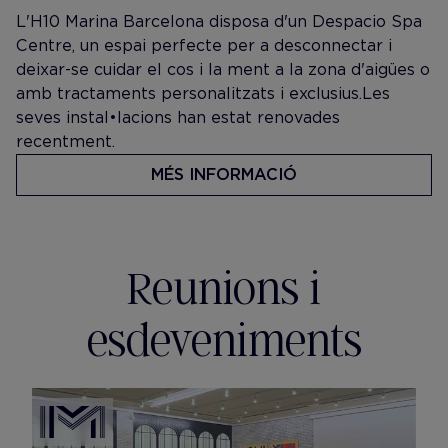
L'H10 Marina Barcelona disposa d'un Despacio Spa
Centre, un espai perfecte per a desconnectar i
deixar-se cuidar el cos i la ment a la zona d'aigües o
amb tractaments personalitzats i exclusius. Les
seves instal•lacions han estat renovades
recentment.
MÉS INFORMACIÓ
Reunions i
esdeveniments