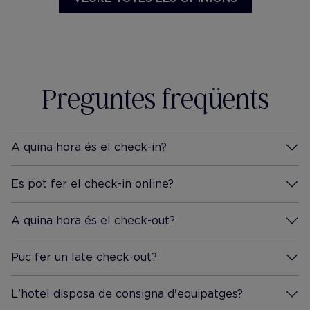
Preguntes freqüents
A quina hora és el check-in?
Més Informació
Es pot fer el check-in online?
Més Informació
A quina hora és el check-out?
Més Informació
Puc fer un late check-out?
Més Informació
L'hotel disposa de consigna d'equipatges?
Més Informació