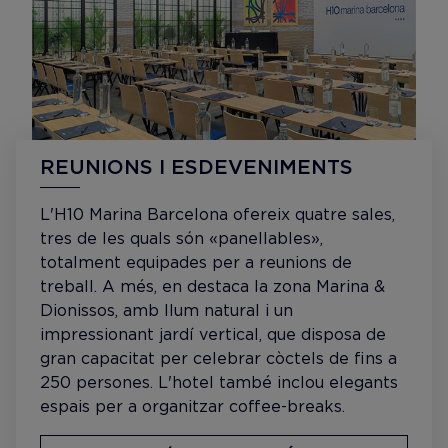
REUNIONS I ESDEVENIMENTS
L'H10 Marina Barcelona ofereix quatre sales,
tres de les quals són «panellables»,
totalment equipades per a reunions de
treball. A més, en destaca la zona Marina &
Dionissos, amb llum natural i un
impressionant jardí vertical, que disposa de
gran capacitat per celebrar còctels de fins a
250 persones. L'hotel també inclou elegants
espais per a organitzar coffee-breaks.