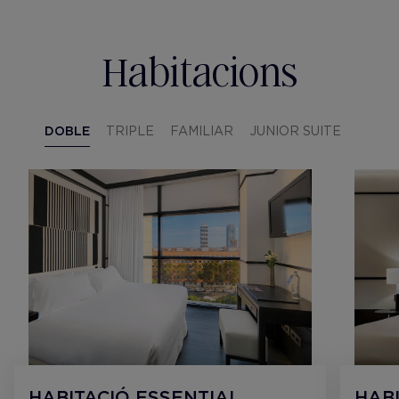
Habitacions
DOBLE
TRIPLE
FAMILIAR
JUNIOR SUITE
HABITACIÓ ESSENTIAL
HABI