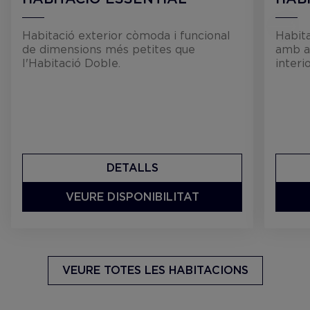
Habitació exterior còmoda i funcional
Habita
de dimensions més petites que
amb am
l'Habitació Doble.
interio
DETALLS
VEURE DISPONIBILITAT
VEURE TOTES LES HABITACIONS