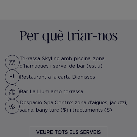
Per què triar-nos
Terrassa Skyline amb piscina, zona
d'hamaques i servei de bar (estiu)
Restaurant a la carta Dionissos
Bar La Llum amb terrassa
Despacio Spa Centre: zona d'aigües, jacuzzi,
sauna, bany turc ($) i tractaments ($)
VEURE TOTS ELS SERVEIS