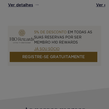
Ver detalhes
Ver de
5% DE DESCONTO
EM TODAS AS
SUAS RESERVAS POR SER
MEMBRO H10 REWARDS
JÁ SOU SÓCIO
REGISTRE-SE GRATUITAMENTE