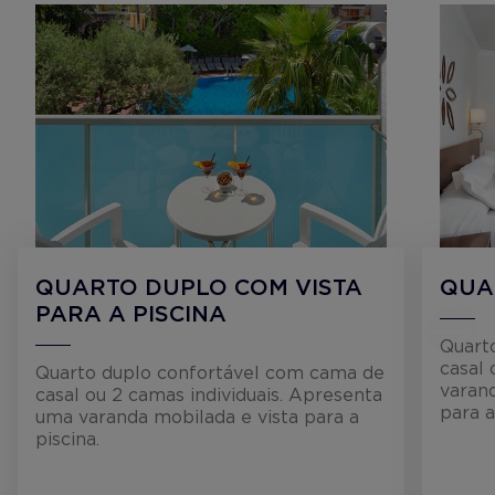
QUARTO DUPLO COM VISTA
QUA
PARA A PISCINA
Quart
casal 
Quarto duplo confortável com cama de
varand
casal ou 2 camas individuais. Apresenta
para a
uma varanda mobilada e vista para a
piscina.