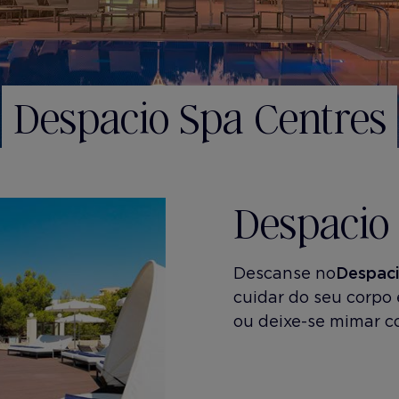
Despacio Spa Centres
Despacio
Descanse no
Despaci
cuidar do seu corpo
ou deixe-se mimar c