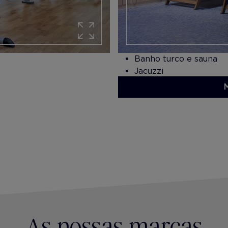
Banho turco e sauna
Jacuzzi
Serviço de massagem
As nossas marcas