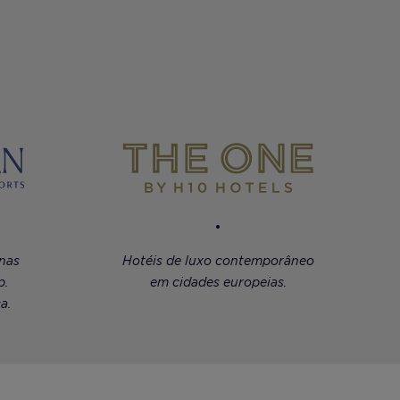
 nas
Hotéis de luxo contemporâneo
p.
em cidades europeias.
a.