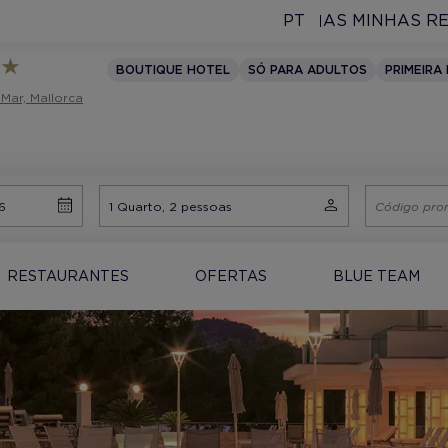
PT
AS MINHAS R
BOUTIQUE HOTEL
SÓ PARA ADULTOS
PRIMEIRA 
 Mar, Mallorca
RESTAURANTES
OFERTAS
BLUE TEAM