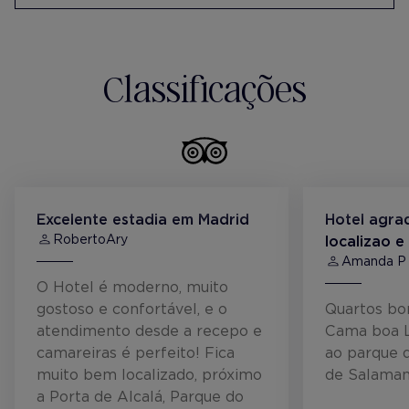
Classificações
Excelente estadia em Madrid
Hotel agra
RobertoAry
localizao e
Amanda P
O Hotel é moderno, muito
gostoso e confortável, e o
Quartos bo
atendimento desde a recepo e
Cama boa L
camareiras é perfeito! Fica
ao parque d
muito bem localizado, próximo
de Salama
a Porta de Alcalá, Parque do