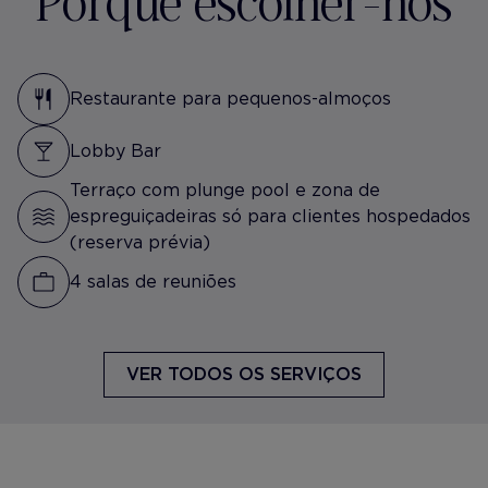
Porquê escolher-nos
Restaurante para pequenos-almoços
Lobby Bar
Terraço com plunge pool e zona de
espreguiçadeiras só para clientes hospedados
(reserva prévia)
4 salas de reuniões
VER TODOS OS SERVIÇOS