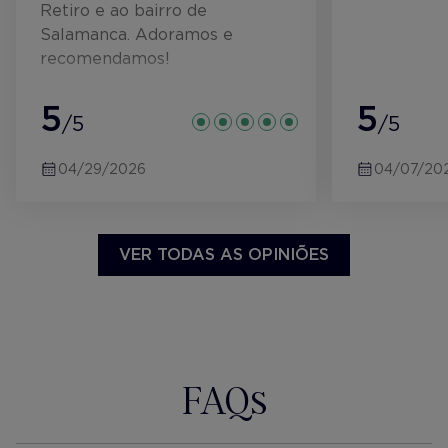
Retiro e ao bairro de
Salamanca. Adoramos e
recomendamos!
5
5
/5
/5
04/29/2026
04/07/20
VER TODAS AS OPINIÕES
FAQs