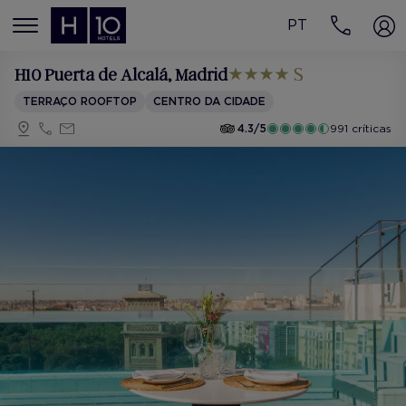
PT
MENÚ
H10 Puerta de Alcalá
, Madrid
TERRAÇO ROOFTOP
CENTRO DA CIDADE
4.3/5
991 críticas