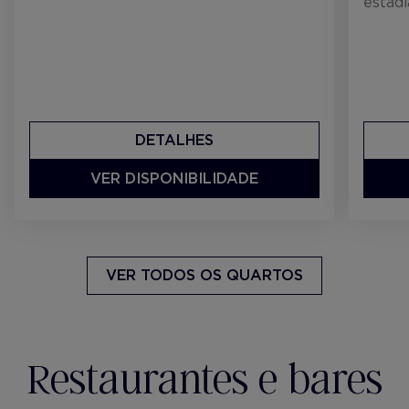
estadi
DETALHES
VER DISPONIBILIDADE
VER TODOS OS QUARTOS
Restaurantes e bares