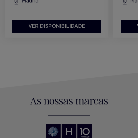
Madrid
Mad
VER DISPONIBILIDADE
As nossas marcas