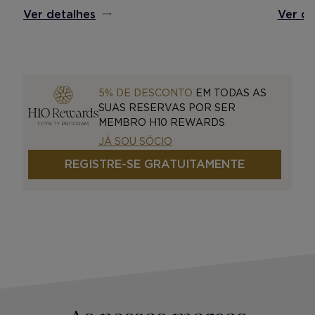
Ver detalhes
Ver de
5% DE DESCONTO
EM TODAS AS
SUAS RESERVAS POR SER
MEMBRO H10 REWARDS
JÁ SOU SÓCIO
REGISTRE-SE GRATUITAMENTE