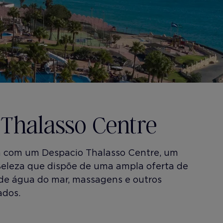
 Thalasso Centre
a com um Despacio Thalasso Centre, um
eleza que dispõe de uma ampla oferta de
de água do mar, massagens e outros
ados.