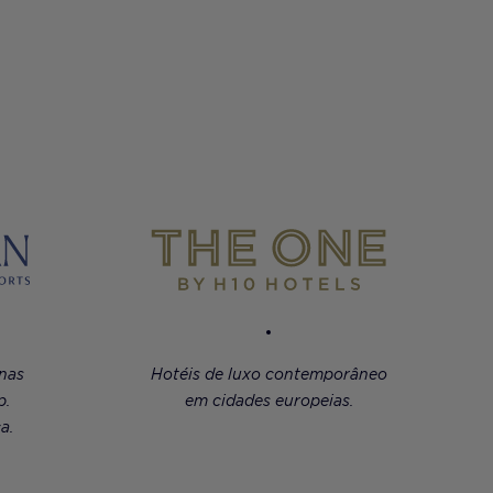
 nas
Hotéis de luxo contemporâneo
p.
em cidades europeias.
a.