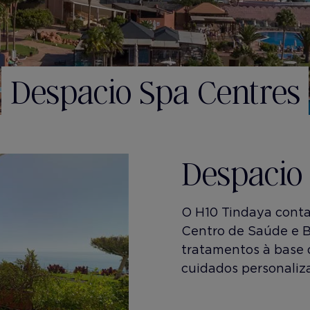
Despacio Spa Centres
Despacio
O H10 Tindaya cont
Centro de Saúde e B
tratamentos à base 
cuidados personaliz