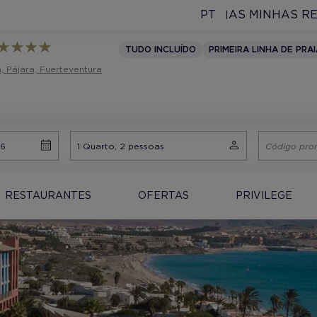
PT
AS MINHAS R
TUDO INCLUÍDO
PRIMEIRA LINHA DE PRA
, Pájara, Fuerteventura
RESTAURANTES
OFERTAS
PRIVILEGE