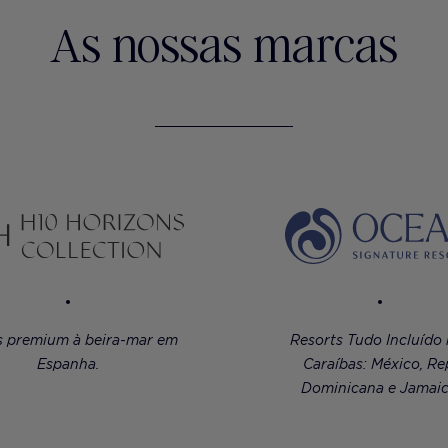
As nossas marcas
s premium à beira-mar em
Resorts Tudo Incluído
Espanha.
Caraíbas: México, Re
Dominicana e Jamaic