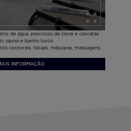
atos de água, pescoços de cisne e cascatas
zi, sauna e banho turco
os corporais, faciais, máscaras, massagens,
ista para o mar
MAIS INFORMAÇÃO