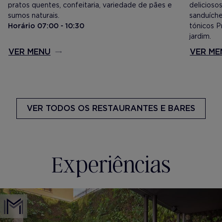
pratos quentes, confeitaria, variedade de pães e
delicioso
sumos naturais.
sanduíche
Horário 07:00 - 10:30
tónicos P
jardim.
VER MENU
VER ME
VER TODOS
OS RESTAURANTES E BARES
Experiências