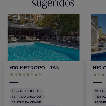
sugeridos
H10 METROPOLITAN
H10 
TERRAÇO ROOFTOP
VISTA 
TERRAÇO CHILL-OUT
TERRA
CENTRO DA CIDADE
PEQUE