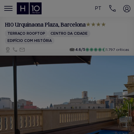
PT
MENÚ
H10 Urquinaona Plaza
, Barcelona
TERRAÇO ROOFTOP
CENTRO DA CIDADE
EDIFÍCIO COM HISTÓRIA
4.6/5
1.797 críticas