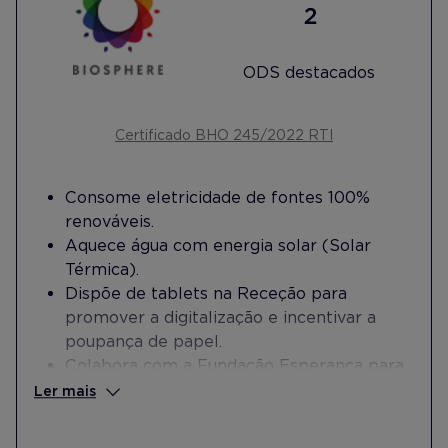
ODS destacados
Certificado BHO 245/2022 RTI
Consome eletricidade de fontes 100%
renováveis.
Aquece água com energia solar (Solar
Térmica).
Dispõe de tablets na Receção para
promover a digitalização e incentivar a
poupança de papel.
Colabora com a Fundação Esperança para
a reinserção laboral de pessoas em risco
Ler mais
de exclusão social.
Colabora com a Fundação Albert na