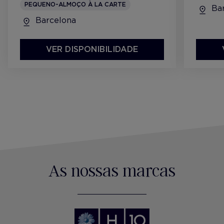
PEQUENO-ALMOÇO À LA CARTE
Bar
Barcelona
VER DISPONIBILIDADE
As nossas marcas