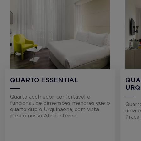
QUARTO ESSENTIAL
QUA
URQ
Quarto acolhedor, confortável e
funcional, de dimensões menores que o
Quarto
quarto duplo Urquinaona, com vista
uma p
para o nosso Átrio interno.
Praça