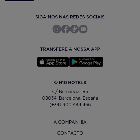
SIGA-NOS NAS REDES SOCIAIS
TRANSFERE A NOSSA APP
© H10 HOTELS
C/ Numancia 185
08034. Barcelona, España
(+34) 900 444 466
A COMPANHIA
CONTACTO