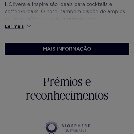
L’Olivera e Inspire são ideais para cocktails e
coffee-breaks. O hotel também dispõe de amplos
espaços diáfanos para comemorações.
Ler mais
MAIS INFORMAÇÃO
Prémios e
reconhecimentos