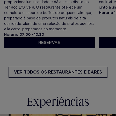
proporciona luminosidade e dá acesso direto ao
cocktail 
Terraço L'Olivera. O restaurante oferece um
junto a um
completo e saboroso buffet de pequeno-almoço,
Horário 1
preparado à base de produtos naturais de alta
qualidade, além de uma seleção de pratos quentes
à la carte, preparados no momento.
Horário 07:00 - 10:30
RESERVAR
VER MENU
VER ME
VER TODOS
OS RESTAURANTES E BARES
Experiências