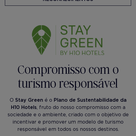
Compromisso com o
turismo responsável
O
Stay Green
é o
Plano de Sustentabilidade da
H10 Hotels
, fruto do nosso compromisso com a
sociedade e o ambiente, criado com o objetivo de
incentivar e promover um modelo de turismo
responsável em todos os nossos destinos.