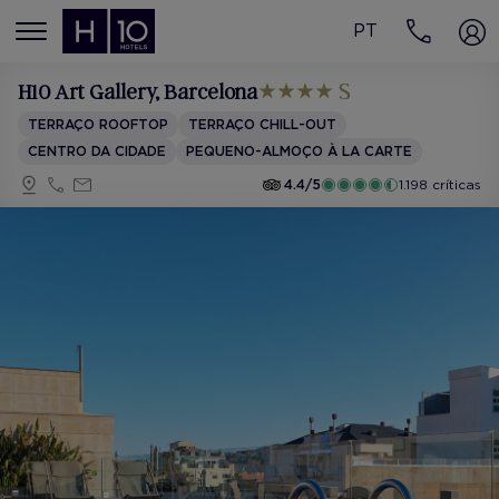
PT
MENÚ
H10 Art Gallery
, Barcelona
TERRAÇO ROOFTOP
TERRAÇO CHILL-OUT
CENTRO DA CIDADE
PEQUENO-ALMOÇO À LA CARTE
4.4/5
1.198 críticas