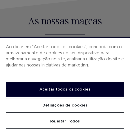
As nossas marcas
Ao clicar em "Aceitar todos os cookies", concorda com o
armazenamento de cookies no seu dispositivo para
melhorar a navegação no site, analisar a utilização do site e
Hotéis únicos em Espanha e cidades europeias.
ajudar nas nossas iniciativas de marketing.
Aceitar todos os cookies
Hotéis premium à beira-mar em Espanha.
Definições de cookies
Rejeitar Todos