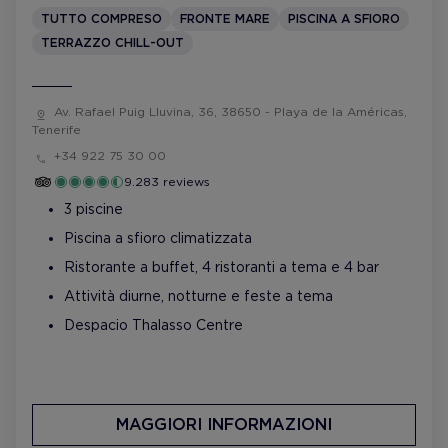
TUTTO COMPRESO
FRONTE MARE
PISCINA A SFIORO
TERRAZZO CHILL-OUT
Av. Rafael Puig Lluvina, 36, 38650 - Playa de la Américas,
Tenerife
+34 922 75 30 00
9.283 reviews
3 piscine
Piscina a sfioro climatizzata
Ristorante a buffet, 4 ristoranti a tema e 4 bar
Attività diurne, notturne e feste a tema
Despacio Thalasso Centre
MAGGIORI INFORMAZIONI