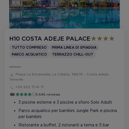
H10 COSTA ADEJE PALACE
TUTTO COMPRESO
PRIMA LINEA DI SPIAGGIA
PARCO ACQUATICO
TERRAZZO CHILL-OUT
Playa La Enramada, La Caleta, 38679 - Costa Adeje,
Tenerife
+34 922 71 41 71
5.646 reviews
3 piscine esterne e 3 piscine a sfioro Solo Adulti
Parco acquatico per bambini Jungle Park e piscina
per bambini
Ristorante a buffet, 2 ristoranti a tema e 5 bar