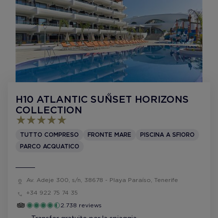
H10 ATLANTIC SUNSET HORIZONS
COLLECTION
TUTTO COMPRESO
FRONTE MARE
PISCINA A SFIORO
PARCO ACQUATICO
Av. Adeje 300, s/n, 38678 - Playa Paraíso, Tenerife
+34 922 75 74 35
2.738 reviews