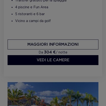
Transfer gratuito per la spiaggia
4 piscine e Fun Area
5 ristoranti e 6 bar
Vicino a campi da golf
MAGGIORI INFORMAZIONI
304 €
Da
/ notte
VEDI LE CAMERE