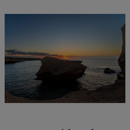
Spiagge