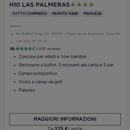
H10 LAS PALMERAS
TUTTO COMPRESO
FRONTE MARE
PRIVILEGE
Av. Rafael Puig, 28, 38650 - Playa de la Américas, Tenerife
+34 922 79 09 91
5.835 reviews
2 piscine per adulti e 1 per bambini
Ristorante a buffet, 3 ristoranti alla carta e 5 bar
Campo polisportivo
Vicino a campi da golf
Palestra
MAGGIORI INFORMAZIONI
225 €
Da
/ notte