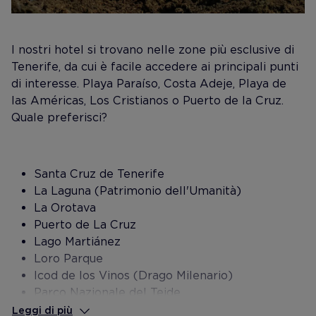
I nostri hotel si trovano nelle zone più esclusive di
Tenerife, da cui è facile accedere ai principali punti
di interesse. Playa Paraíso, Costa Adeje, Playa de
las Américas, Los Cristianos o Puerto de la Cruz.
Quale preferisci?
Santa Cruz de Tenerife
La Laguna (Patrimonio dell'Umanità)
La Orotava
Puerto de La Cruz
Lago Martiánez
Loro Parque
Icod de los Vinos (Drago Milenario)
Parco Nazionale del Teide
Scogliera dei Giganti
Leggi di più