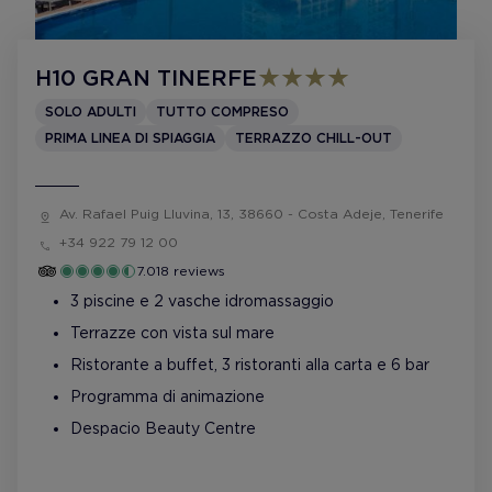
H10 GRAN TINERFE
SOLO ADULTI
TUTTO COMPRESO
PRIMA LINEA DI SPIAGGIA
TERRAZZO CHILL-OUT
Av. Rafael Puig Lluvina, 13, 38660 - Costa Adeje, Tenerife
+34 922 79 12 00
7.018 reviews
3 piscine e 2 vasche idromassaggio
Terrazze con vista sul mare
Ristorante a buffet, 3 ristoranti alla carta e 6 bar
Programma di animazione
Despacio Beauty Centre