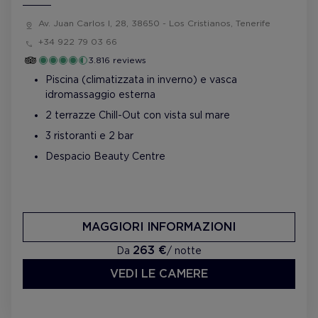
Av. Juan Carlos I, 28, 38650 - Los Cristianos, Tenerife
+34 922 79 03 66
3.816 reviews
Piscina (climatizzata in inverno) e vasca
idromassaggio esterna
2 terrazze Chill-Out con vista sul mare
3 ristoranti e 2 bar
Despacio Beauty Centre
MAGGIORI INFORMAZIONI
263 €
Da
/ notte
VEDI LE CAMERE