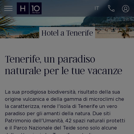
IT
MENÚ
Hotel a Tenerife
Tenerife, un paradiso
naturale per le tue vacanze
La sua prodigiosa biodiversità, risultato della sua
origine vulcanica e della gamma di microclimi che
la caratterizza, rende l'isola di Tenerife un vero
paradiso per gli amanti della natura. Due siti
Patrimonio dell'Umanità, 42 spazi naturali protetti
e il Parco Nazionale del Teide sono solo alcune