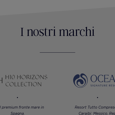
I nostri marchi
l premium fronte mare in
Resort Tutto Compreso
Spagna.
Caraibi: Messico, Rep