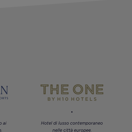
 ai
Hotel di lusso contemporaneo
.
nelle città europee.