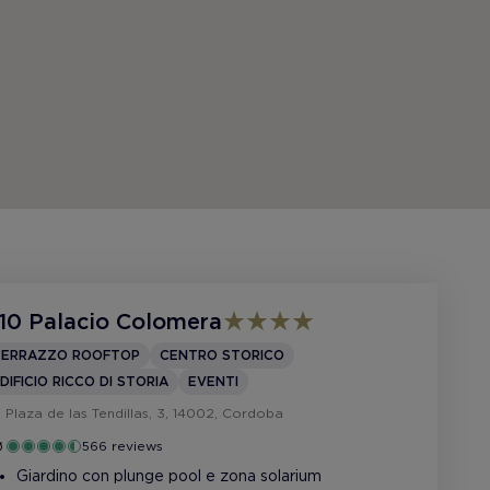
10 Palacio Colomera
TERRAZZO ROOFTOP
CENTRO STORICO
DIFICIO RICCO DI STORIA
EVENTI
Plaza de las Tendillas, 3, 14002, Cordoba
566 reviews
Giardino con plunge pool e zona solarium