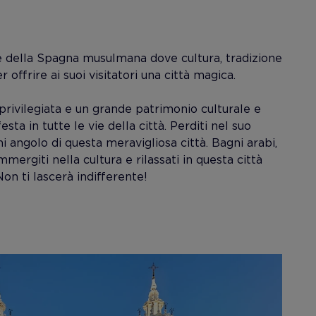
le della Spagna musulmana dove cultura, tradizione
 offrire ai suoi visitatori una città magica.
rivilegiata e un grande patrimonio culturale e
a in tutte le vie della città. Perditi nel suo
i angolo di questa meravigliosa città. Bagni arabi,
Immergiti nella cultura e rilassati in questa città
Non ti lascerà indifferente!