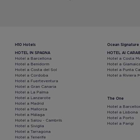
H10 Hotels
Ocean Signature
HOTEL IN SPAGNA
HOTEL AI CARAI
Hotel a Barcellona
Hotel a Costa M
Hotel a Benidorm
Hotel a Giamaic
Hotel a Costa del Sol
Hotel a Punta C
Hotel a Cordoba
Hotel a Riviera 
Hotel a Fuerteventura
Hotel a Gran Canaria
Hotel a La Palma
Hotel a Lanzarote
The One
Hotel a Madrid
Hotel a Barcello
Hotel a Mallorca
Hotel a Lisbona
Hotel a Málaga
Hotel a Porto
Hotel a Salou - Cambrils
Hotel a Parigi
Hotel a Siviglia
Hotel a Tarragona
Hotel a Tenerife