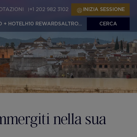
OTAZIONI
+1 202 982 3102
INIZIA SESSIONE
 + HOTEL
H10 REWARDS
ALTRO...
CERCA
mmergiti nella sua