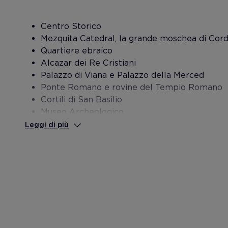
Centro Storico
Mezquita Catedral, la grande moschea di Cord
Quartiere ebraico
Alcazar dei Re Cristiani
Palazzo di Viana e Palazzo della Merced
Ponte Romano e rovine del Tempio Romano
Cortili di San Basilio
Museo Archeologico
Leggi di più