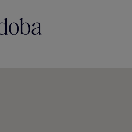
rdoba