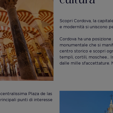
Scopri Cordova, la capita
e modernità si uniscono per
Cordova ha una posizione p
monumentale che si manifest
centro storico e scopri ogn
templi, cortili, moschee... 
dalle mille sfaccettature. 
 centralissima Plaza de las
rincipali punti di interesse