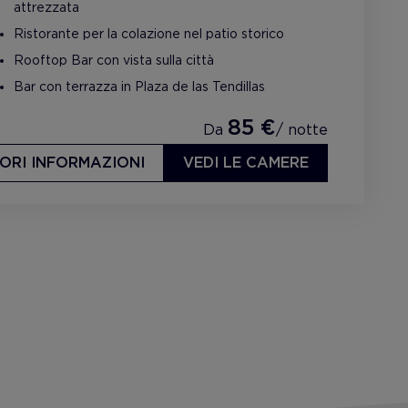
attrezzata
Ristorante per la colazione nel patio storico
Rooftop Bar con vista sulla città
Bar con terrazza in Plaza de las Tendillas
85 €
Da
/ notte
ORI INFORMAZIONI
VEDI LE CAMERE