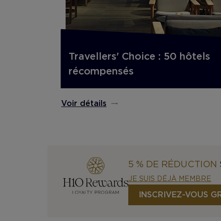
Travellers' Choice : 50 hôtels
récompensés
Voir détails
5 % DE RÉDUCTION
JE SUIS DÉJÀ MEMBRE
INSCRIVEZ-VOUS G