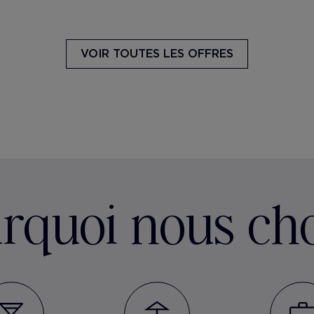
VOIR TOUTES LES OFFRES
rquoi nous cho