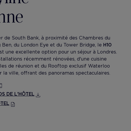
enne
ier de South Bank, à proximité des Chambres du
 Ben, du London Eye et du Tower Bridge, le
H10
st une excellente option pour un séjour à Londres.
nstallations récemment rénovées, d'une cuisine
lles de réunion et du Rooftop exclusif Waterloo
 la ville, offrant des panoramas spectaculaires.
S DE L'HÔTEL
ÔTEL