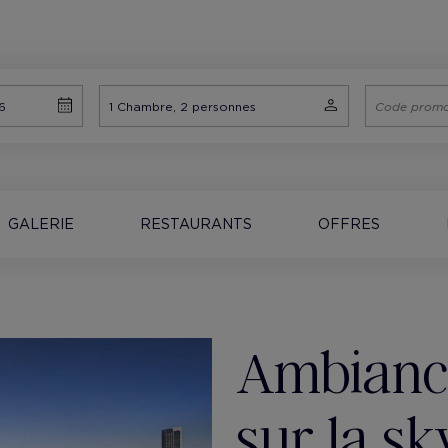
GALERIE
RESTAURANTS
OFFRES
Ambiance
sur la sk