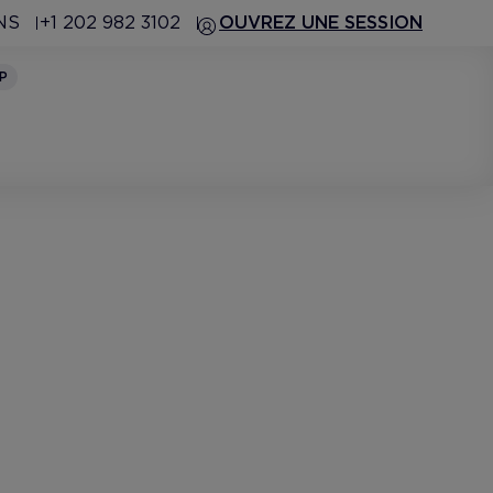
NS
+1 202 982 3102
OUVREZ UNE SESSION
P