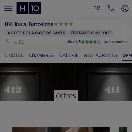
FR
MENÚ
H10 Itaca
, Barcelone
À CÔTÉ DE LA GARE DE SANTS
TERRASSE CHILL-OUT
4.1/5
1 663 opinions
L'HÔTEL
CHAMBRES
GALERIE
RESTAURANTS
OFF
Offres